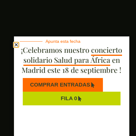
Apunta esta fecha
¡Celebramos nuestro
concierto
HAZTE SOCIO
solidario Salud para África
en
Madrid este 18 de septiembre !
COMPRAR ENTRADAS
FILA 0