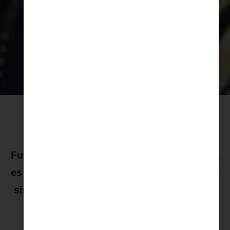
Salud en África
Fundación Recover, Hospitales para África
es una organización laica, independiente y
sin ánimo de lucro que hace cooperación
sanitaria en África desde 2007