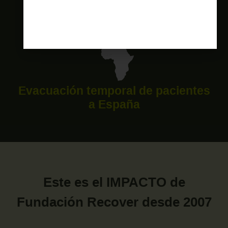
Campañas de salud
Evacuación temporal de pacientes
a España
Este es el IMPACTO de
Fundación Recover desde 2007