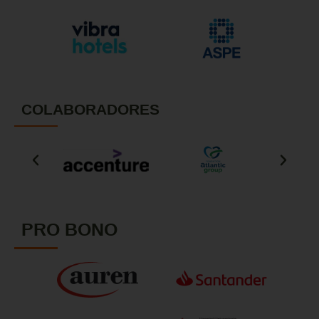
COLABORADORES​
PRO BONO