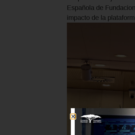
Española de Fundacione
impacto de la plataform