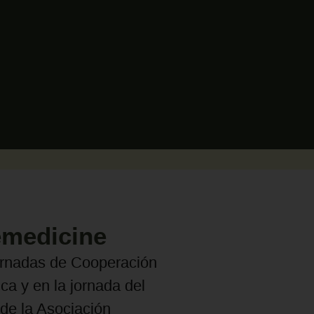
emedicine
ornadas de Cooperación
ca y en la jornada del
de la Asociación