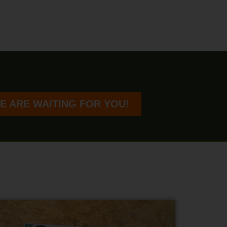
E ARE WAITING FOR YOU!