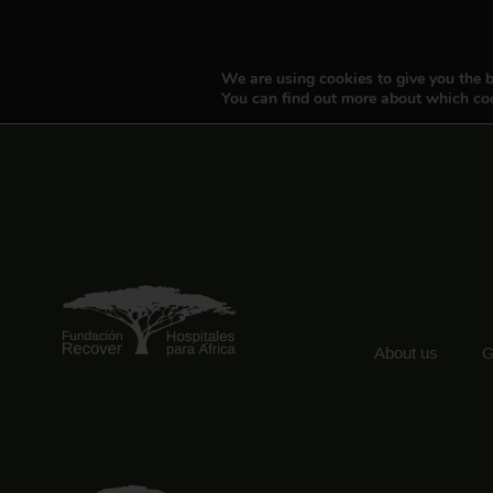
We are using cookies to give you the b
You can find out more about which coo
About us
G