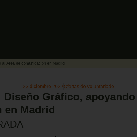
do al Área de comunicación en Madrid
23 diciembre 2022
Ofertas de voluntariado
| Diseño Gráfico, apoyando
 en Madrid
RADA