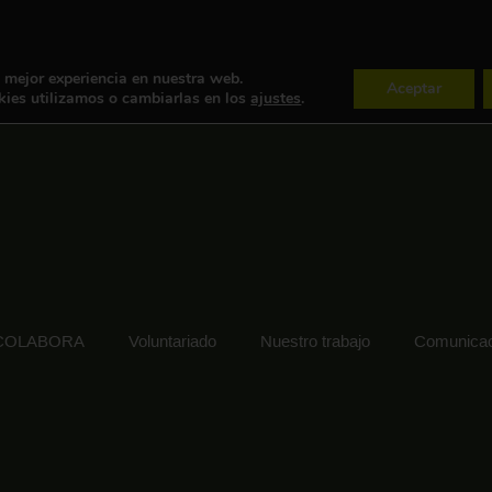
a mejor experiencia en nuestra web.
Aceptar
ies utilizamos o cambiarlas en los
ajustes
.
COLABORA
Voluntariado
Nuestro trabajo
Comunicac