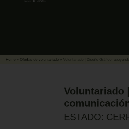
Home
»
Ofertas de voluntariado
»
Voluntariado | Diseño Gráfico, apoyan
Voluntariado 
comunicación
ESTADO: CER