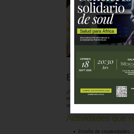
ESTADO: CER
¿Quieres ayudar a mejorar la 
estamos buscando la colaboració
imágenes y vídeos, en entorn
Actividades que re
Diseño de creatividades