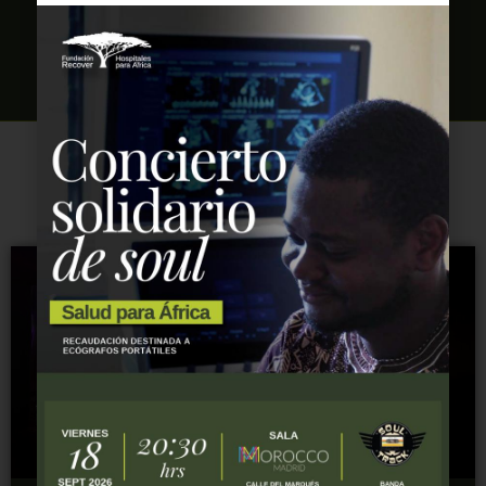
WE ARE WAITING FOR YOU!
Similar entries