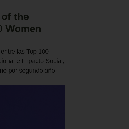
of the
00 Women
 entre las Top 100
cional e Impacto Social,
ene por segundo año