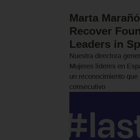
Marta Marañón
Recover Foun
Leaders in Sp
Nuestra directora gener
Mujeres líderes en Espa
un reconocimiento que 
consecutivo