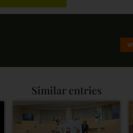
W
Similar entries