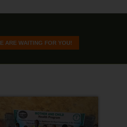
E ARE WAITING FOR YOU!