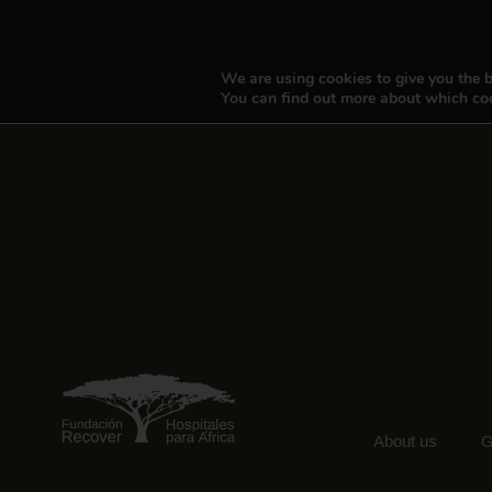
We are using cookies to give you the b
You can find out more about which coo
About us
G