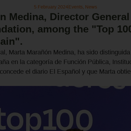
5 February 2024
Events
,
News
 Medina, Director General 
dation, among the "Top 1
ain".
al, Marta Marañón Medina, ha sido distinguida
ña en la categoría de Función Pública, Institu
concede el diario El Español y que Marta obti