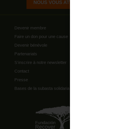
NOUS VOUS ATTENDONS !
Devenir membre
Faire un don pour une cause
Devenir bénévole
Partenariats
S'inscrire à notre newsletter
Contact
Presse
Bases de la subasta solidaria