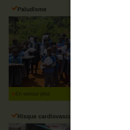
Paludisme
En savour plus
Risque cardiovasculaire