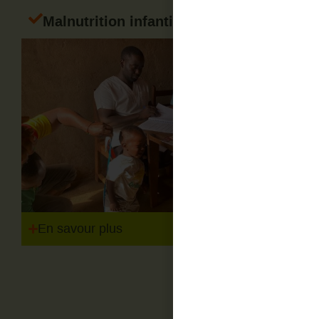
Malnutrition infantile
En savour plus