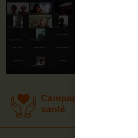
Campagnes de
santé