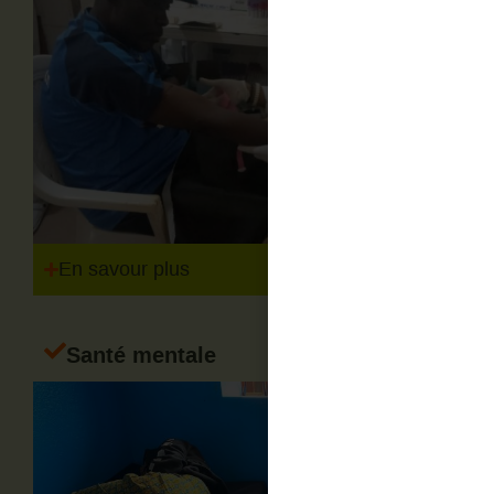
En savour plus
Santé mentale