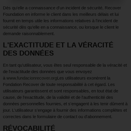
Dès qu'elle a connaissance d'un incident de sécurité, Recover
Foundation en informe le client dans les meilleurs délais et lui
fournit en temps utile les informations relatives à l'incident de
sécurité dès qu'elle en a connaissance, ou lorsque le client le
demande raisonnablement.
L'EXACTITUDE ET LA VÉRACITÉ
DES DONNÉES
En tant qu'utilisateur, vous êtes seul responsable de la véracité et
de l'exactitude des données que vous envoyez
à
www.fundacionrecover.org
Les utilisateurs exonèrent la
Fondation Recover de toute responsabilité à cet égard. Les
utilisateurs garantissent et sont responsables, en tout état de
cause, de l'exactitude, de la validité et de l'authenticité des
données personnelles fournies, et s'engagent à les tenir dûment à
jour. L'utilisateur s'engage à fournir des informations complètes et
correctes dans le formulaire de contact ou d'abonnement.
RÉVOCABILITÉ