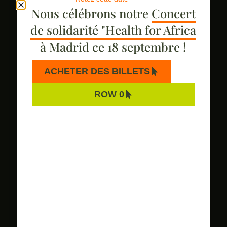
Nous célébrons notre
Concert
de solidarité "Health for Africa
à Madrid ce 18 septembre !
DEVENIR MEMBRE
ACHETER DES BILLETS
ROW 0