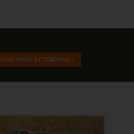
NOUS VOUS ATTENDONS !