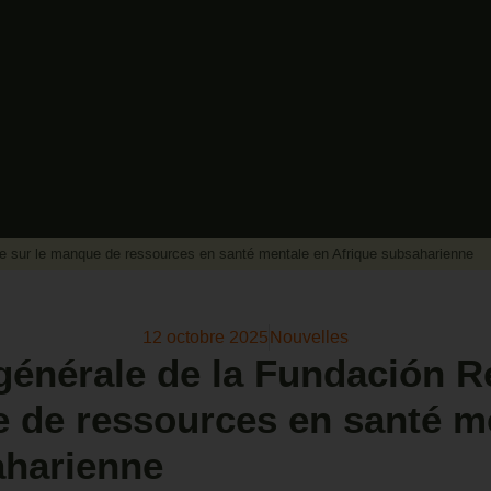
rte sur le manque de ressources en santé mentale en Afrique subsaharienne
12 octobre 2025
Nouvelles
 générale de la Fundación R
e de ressources en santé m
aharienne