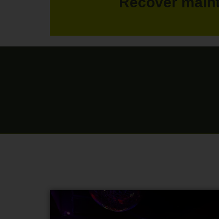
Recover main