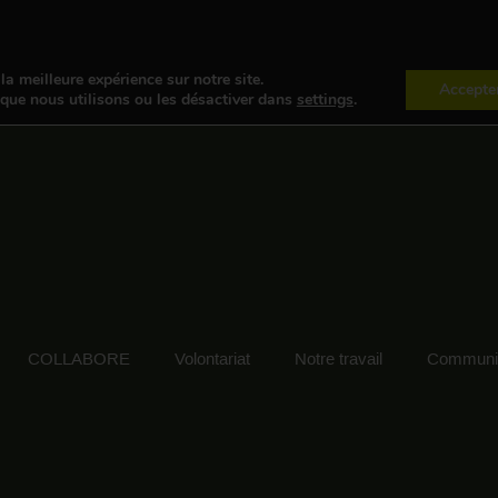
la meilleure expérience sur notre site.
Accepte
 que nous utilisons ou les désactiver dans
settings
.
COLLABORE
Volontariat
Notre travail
Communic