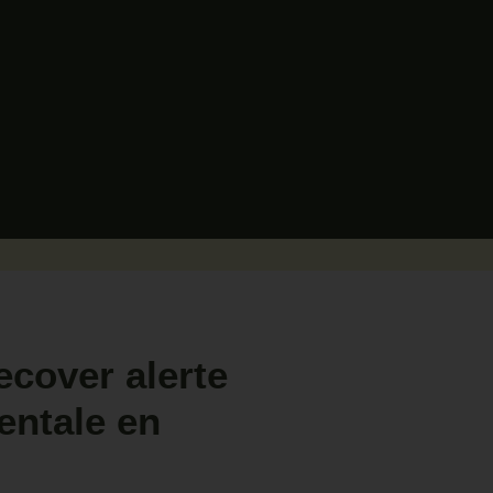
ecover alerte
entale en