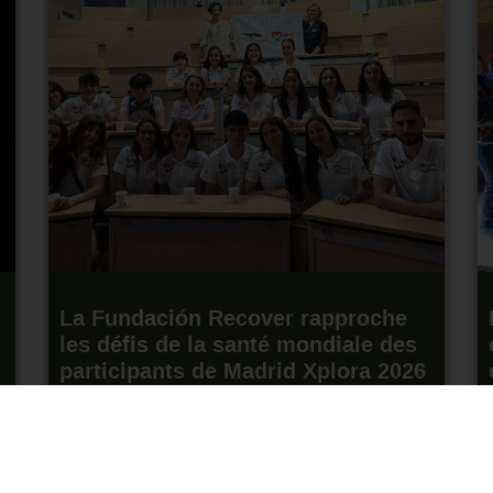
La Fundación Recover rapproche
les défis de la santé mondiale des
participants de Madrid Xplora 2026
15 juin 2026
Lire la suite "