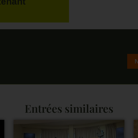
tenant
Entrées similaires