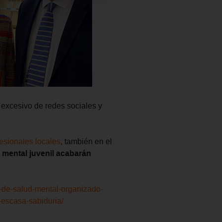
 excesivo de redes sociales y
fesionales locales
, también en el
d mental juvenil acabarán
ro-de-salud-mental-organizado-
-escasa-sabiduria/