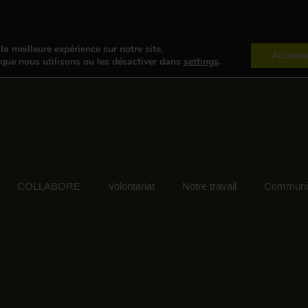
la meilleure expérience sur notre site.
Accepte
 que nous utilisons ou les désactiver dans
settings
.
COLLABORE
Volontariat
Notre travail
Communic