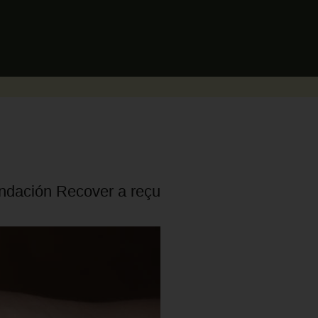
Fundación Recover a reçu
.