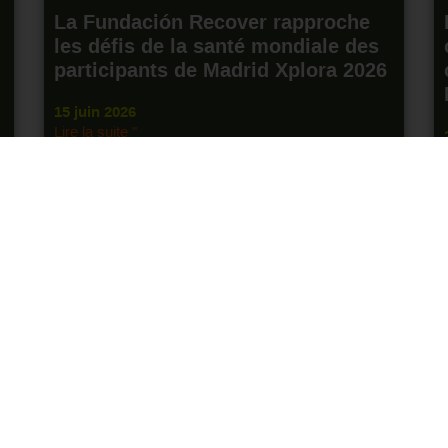
La Fundación Recover rapproche
les défis de la santé mondiale des
participants de Madrid Xplora 2026
15 juin 2026
Lire la suite "