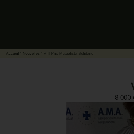
Accueil
"
Nouvelles
"
VIII Prix Mutualista Solidario
8 000 