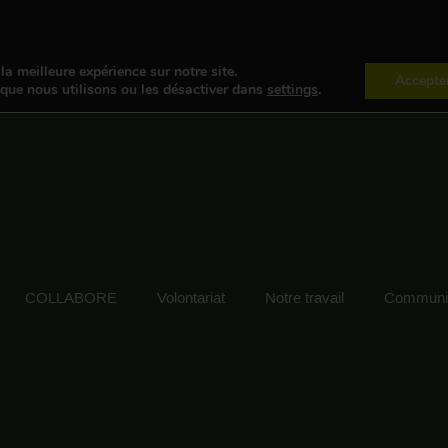
la meilleure expérience sur notre site.
Accepte
 que nous utilisons ou les désactiver dans
settings
.
COLLABORE
Volontariat
Notre travail
Communic