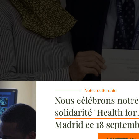
Notez cette date
Nous célébrons notr
solidarité "Health for
Madrid ce 18 septemb