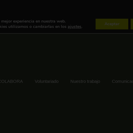
a mejor experiencia en nuestra web.
Aceptar
ies utilizamos o cambiarlas en los
ajustes
.
COLABORA
Voluntariado
Nuestro trabajo
Comunicac