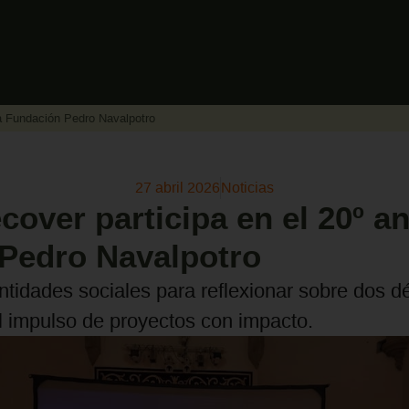
la Fundación Pedro Navalpotro
27 abril 2026
Noticias
over participa en el 20º an
 Pedro Navalpotro
entidades sociales para reflexionar sobre dos
el impulso de proyectos con impacto.