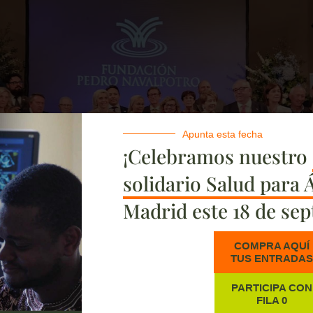
Apunta esta fecha
¡Celebramos nuestro
solidario Salud para 
Madrid este 18 de sep
COMPRA AQUÍ
TUS ENTRADA
PARTICIPA CON
FILA 0