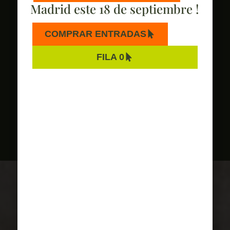
HAZTE SOCIO
Madrid este 18 de septiembre !
COMPRAR ENTRADAS
FILA 0