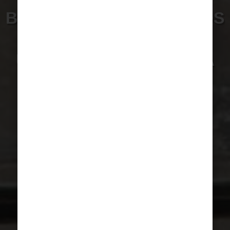
BUSCAMOS VOLUNTARIOS
EN RADIOLOGÍA PARA
UNA MISIÓN FORMATIVA
EN CAMERÚN
HAZTE VOLUNTARIO AHORA