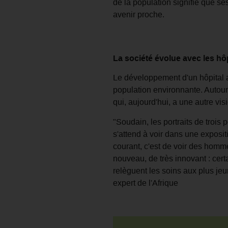
de la population signifie que s
avenir proche.
La société évolue avec les hô
Le développement d'un hôpital a 
population environnante. Autour
qui, aujourd'hui, a une autre vi
"Soudain, les portraits de trois 
s'attend à voir dans une expositi
courant, c'est de voir des hom
nouveau, de très innovant : cert
relèguent les soins aux plus jeu
expert de l'Afrique