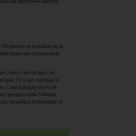
illiers de personnes dans un
l'économie et la culture de la
t créée toute une communauté
res, mais c'est ce que l'on
 ou pas ? Ce qui n'est pas si
in. C'est quelque chose de
ans presque toute l'Afrique,
ís, travailleur humanitaire et