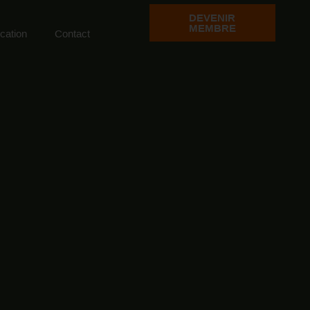
DEVENIR
MEMBRE
ation
Contact