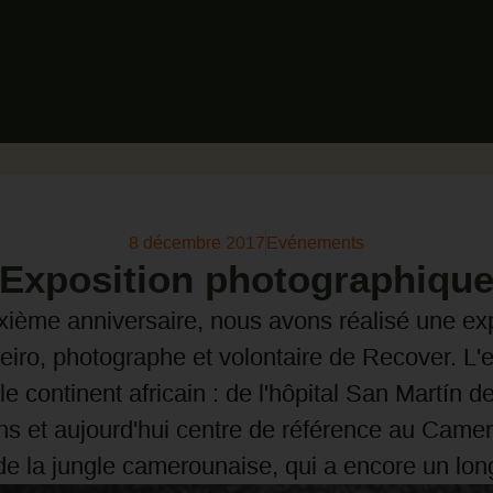
8 décembre 2017
Evénements
Exposition photographiqu
ixième anniversaire, nous avons réalisé une exp
eiro, photographe et volontaire de Recover. L'
 le continent africain : de l'hôpital San Martín 
 ans et aujourd'hui centre de référence au Came
de la jungle camerounaise, qui a encore un lon