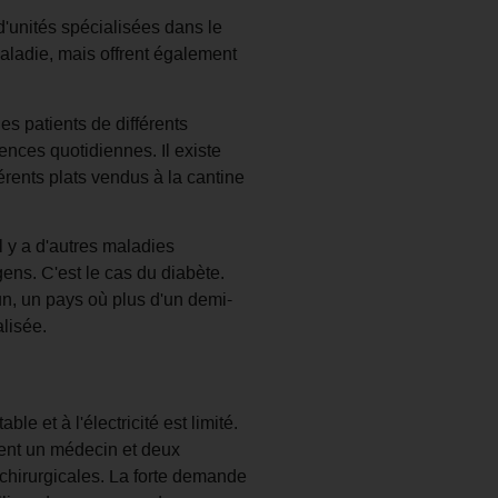
'unités spécialisées dans le
 maladie, mais offrent également
es patients de différents
ences quotidiennes. Il existe
érents plats vendus à la cantine
l y a d'autres maladies
gens. C'est le cas du diabète.
, un pays où plus d'un demi-
lisée.
e et à l'électricité est limité.
ment un médecin et deux
s chirurgicales. La forte demande