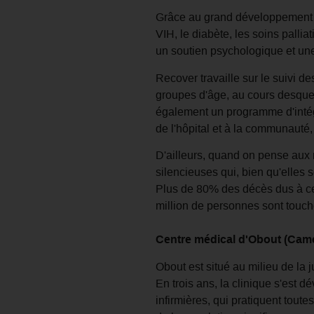
Grâce au grand développement de
VIH, le diabète, les soins pallia
un soutien psychologique et une
Recover travaille sur le suivi de
groupes d'âge, au cours desquell
également un programme d'intégr
de l'hôpital et à la communauté, 
D'ailleurs, quand on pense aux 
silencieuses qui, bien qu'elles s
Plus de 80% des décès dus à ce
million de personnes sont touch
Centre médical d'Obout (Came
Obout est situé au milieu de la j
En trois ans, la clinique s'est
infirmières, qui pratiquent tout