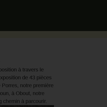
e
osition à travers le
exposition de 43 pièces
de Porres, notre première
roun, à Obout, notre
g chemin à parcourir.