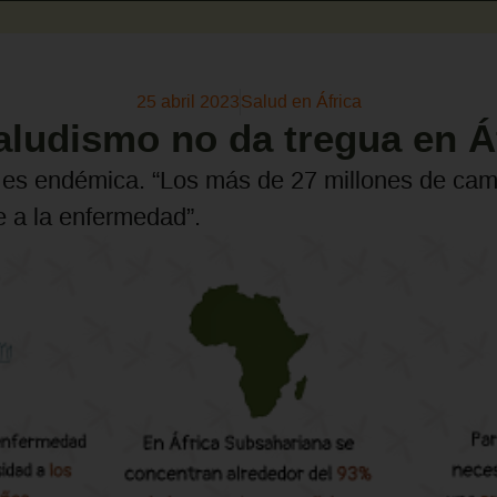
25 abril 2023
Salud en África
aludismo no da tregua en Á
 es endémica. “Los más de 27 millones de ca
 a la enfermedad”.