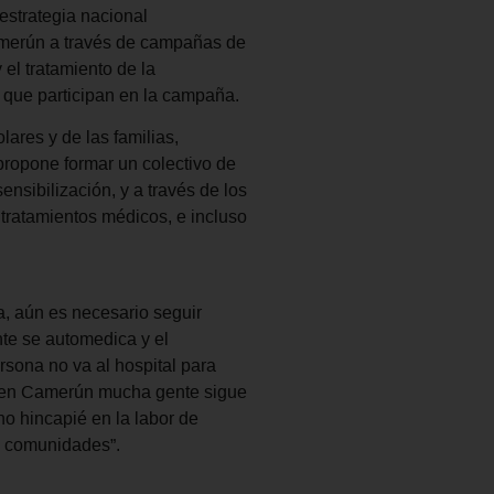
estrategia nacional
amerún a través de campañas de
el tratamiento de la
s que participan en la campaña.
lares y de las familias,
 propone formar un colectivo de
nsibilización, y a través de los
 tratamientos médicos, e incluso
a, aún es necesario seguir
te se automedica y el
rsona no va al hospital para
uí en Camerún mucha gente sigue
o hincapié en la labor de
s comunidades”.