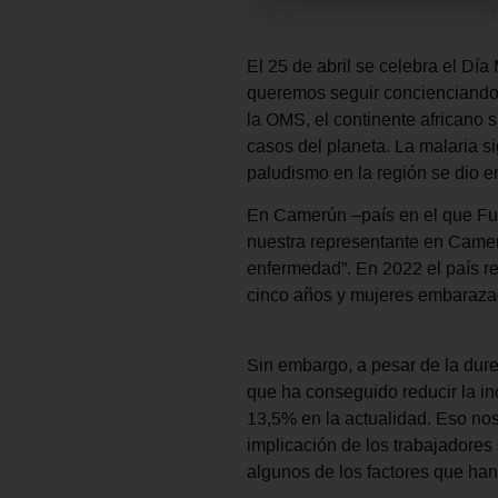
El 25 de abril se celebra el D
queremos seguir concienciando 
la OMS, el continente africano 
casos del planeta. La malaria s
paludismo en la región se dio e
En Camerún –país en el que Fun
nuestra representante en Camer
enfermedad”. En 2022 el país re
cinco años y mujeres embaraza
Sin embargo, a pesar de la dur
que ha conseguido reducir la i
13,5% en la actualidad. Eso nos
implicación de los trabajadores 
algunos de los factores que han