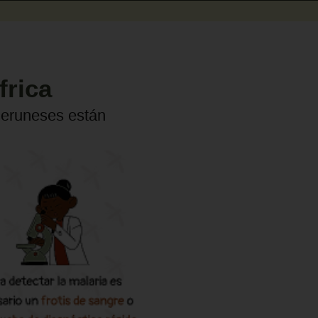
frica
meruneses están