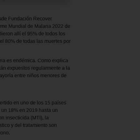
desde Fundación Recover
orme Mundial de Malaria 2022 de
ieron allí el 95% de todos los
 el 80% de todas las muertes por
aria es endémica. Como explica
án expuestos regularmente a la
mayoría entre niños menores de
rtido en uno de los 15 países
de un 18% en 2019 hasta un
 insecticida (MTI), la
tico y del tratamiento son
gono.