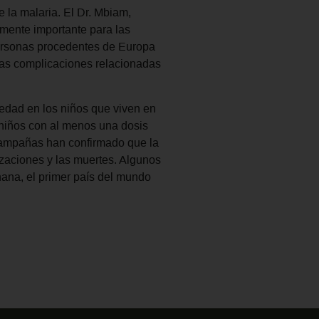
 la malaria. El Dr. Mbiam,
mente importante para las
personas procedentes de Europa
tras complicaciones relacionadas
edad en los niños que viven en
niños con al menos una dosis
campañas han confirmado que la
izaciones y las muertes. Algunos
hana, el primer país del mundo