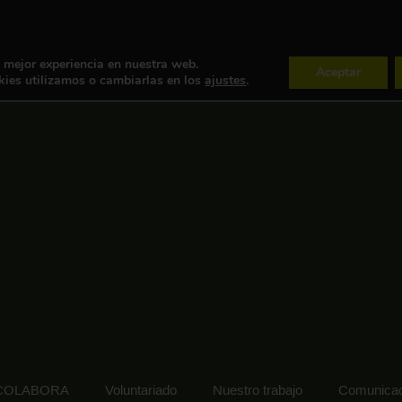
a mejor experiencia en nuestra web.
Aceptar
ies utilizamos o cambiarlas en los
ajustes
.
COLABORA
Voluntariado
Nuestro trabajo
Comunicac